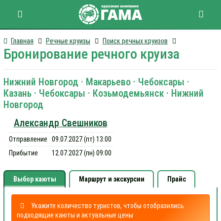
Главная
Речные круизы
Поиск речных круизов
Бронирование речного круиза
Нижний Новгород · Макарьево · Чебоксары ·
Казань · Чебоксары · Козьмодемьянск · Нижний
Новгород
Александр Свешников
Отправление
09.07.2027 (пт) 13:00
Прибытие
12.07.2027 (пн) 09:00
Выбор каюты
Маршрут и экскурсии
Прайс
Укажите количество туристов, чтобы отобразились
подходящие каюты и актуальные цены