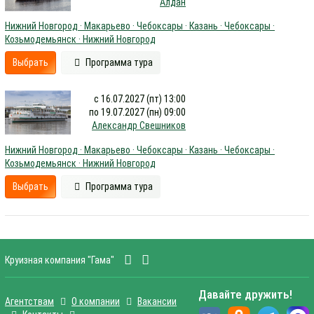
Алдан
Нижний Новгород · Макарьево · Чебоксары · Казань · Чебоксары ·
Козьмодемьянск · Нижний Новгород
Выбрать
Программа тура
с 16.07.2027 (пт) 13:00
по 19.07.2027 (пн) 09:00
Александр Свешников
Нижний Новгород · Макарьево · Чебоксары · Казань · Чебоксары ·
Козьмодемьянск · Нижний Новгород
Выбрать
Программа тура
Круизная компания "Гама"
Давайте дружить!
Агентствам
О компании
Вакансии