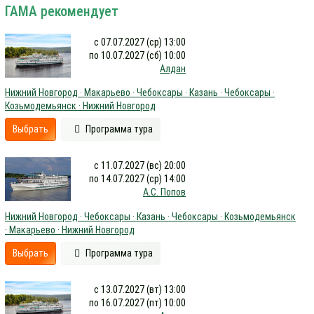
ГАМА рекомендует
с 07.07.2027 (ср) 13:00
по 10.07.2027 (сб) 10:00
Алдан
Нижний Новгород · Макарьево · Чебоксары · Казань · Чебоксары ·
Козьмодемьянск · Нижний Новгород
Выбрать
Программа тура
с 11.07.2027 (вс) 20:00
по 14.07.2027 (ср) 14:00
А.С. Попов
Нижний Новгород · Чебоксары · Казань · Чебоксары · Козьмодемьянск
· Макарьево · Нижний Новгород
Выбрать
Программа тура
с 13.07.2027 (вт) 13:00
по 16.07.2027 (пт) 10:00