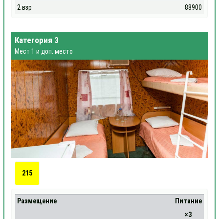
2 взр
88900
Категория 3
Мест 1 и доп. место
215
Размещение
Питание
×3