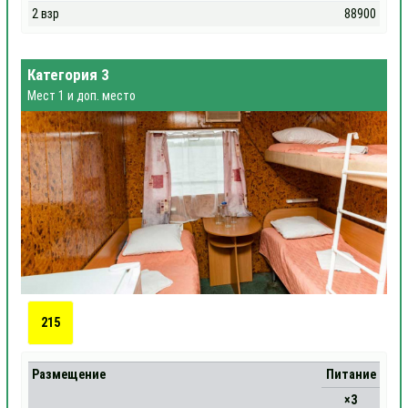
2 взр
88900
Категория 3
Мест 1 и доп. место
215
Размещение
Питание
×3