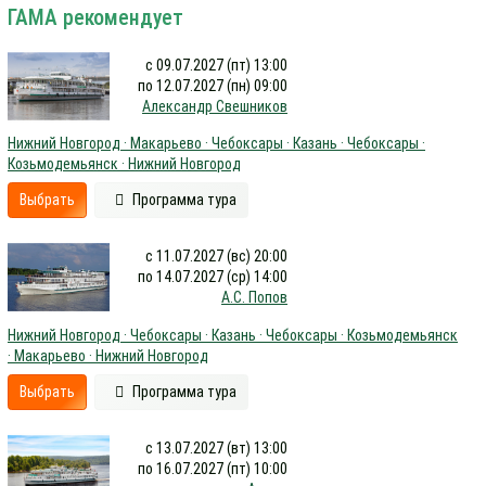
ГАМА рекомендует
с 09.07.2027 (пт) 13:00
по 12.07.2027 (пн) 09:00
Александр Свешников
Нижний Новгород · Макарьево · Чебоксары · Казань · Чебоксары ·
Козьмодемьянск · Нижний Новгород
Выбрать
Программа тура
с 11.07.2027 (вс) 20:00
по 14.07.2027 (ср) 14:00
А.С. Попов
Нижний Новгород · Чебоксары · Казань · Чебоксары · Козьмодемьянск
· Макарьево · Нижний Новгород
Выбрать
Программа тура
с 13.07.2027 (вт) 13:00
по 16.07.2027 (пт) 10:00