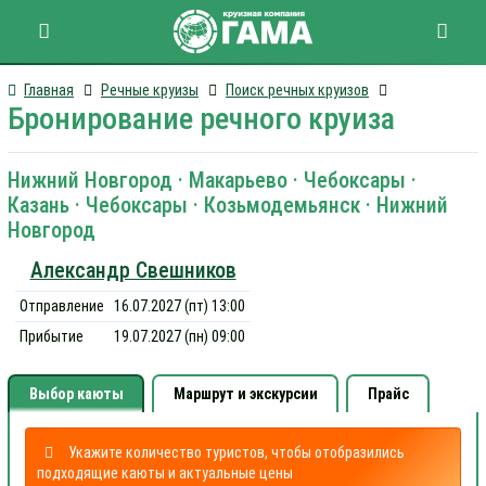
Главная
Речные круизы
Поиск речных круизов
Бронирование речного круиза
Нижний Новгород · Макарьево · Чебоксары ·
Казань · Чебоксары · Козьмодемьянск · Нижний
Новгород
Александр Свешников
Отправление
16.07.2027 (пт) 13:00
Прибытие
19.07.2027 (пн) 09:00
Выбор каюты
Маршрут и экскурсии
Прайс
Укажите количество туристов, чтобы отобразились
подходящие каюты и актуальные цены