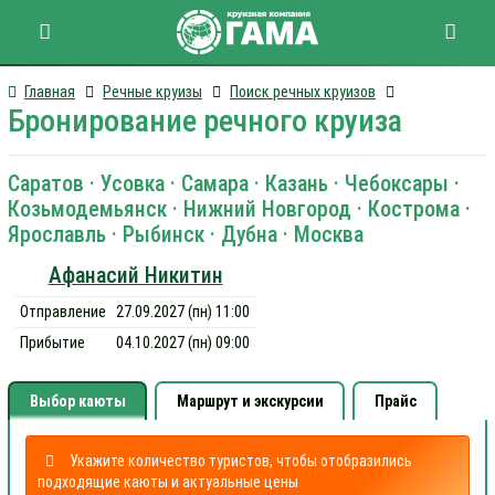
Главная
Речные круизы
Поиск речных круизов
Бронирование речного круиза
Саратов · Усовка · Самара · Казань · Чебоксары ·
Козьмодемьянск · Нижний Новгород · Кострома ·
Ярославль · Рыбинск · Дубна · Москва
Афанасий Никитин
Отправление
27.09.2027 (пн) 11:00
Прибытие
04.10.2027 (пн) 09:00
Выбор каюты
Маршрут и экскурсии
Прайс
Укажите количество туристов, чтобы отобразились
подходящие каюты и актуальные цены