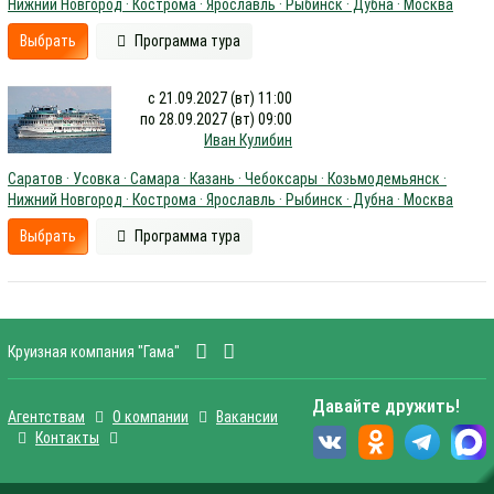
Нижний Новгород · Кострома · Ярославль · Рыбинск · Дубна · Москва
Выбрать
Программа тура
с 21.09.2027 (вт) 11:00
по 28.09.2027 (вт) 09:00
Иван Кулибин
Саратов · Усовка · Самара · Казань · Чебоксары · Козьмодемьянск ·
Нижний Новгород · Кострома · Ярославль · Рыбинск · Дубна · Москва
Выбрать
Программа тура
Круизная компания "Гама"
Давайте дружить!
Агентствам
О компании
Вакансии
Контакты