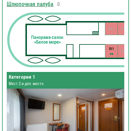
Шлюпочная палуба
312
310
311
309
Категория 1
Мест 2 и доп. место