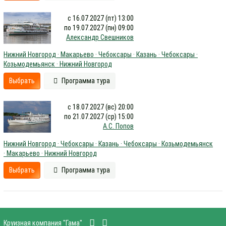
с 16.07.2027 (пт) 13:00
по 19.07.2027 (пн) 09:00
Александр Свешников
Нижний Новгород · Макарьево · Чебоксары · Казань · Чебоксары ·
Козьмодемьянск · Нижний Новгород
Выбрать
Программа тура
с 18.07.2027 (вс) 20:00
по 21.07.2027 (ср) 15:00
А.С. Попов
Нижний Новгород · Чебоксары · Казань · Чебоксары · Козьмодемьянск
· Макарьево · Нижний Новгород
Выбрать
Программа тура
Круизная компания "Гама"