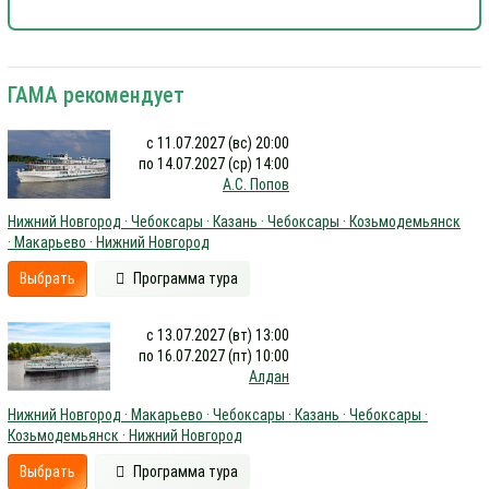
ГАМА рекомендует
с 11.07.2027 (вс) 20:00
по 14.07.2027 (ср) 14:00
А.С. Попов
Нижний Новгород · Чебоксары · Казань · Чебоксары · Козьмодемьянск
· Макарьево · Нижний Новгород
Выбрать
Программа тура
с 13.07.2027 (вт) 13:00
по 16.07.2027 (пт) 10:00
Алдан
Нижний Новгород · Макарьево · Чебоксары · Казань · Чебоксары ·
Козьмодемьянск · Нижний Новгород
Выбрать
Программа тура