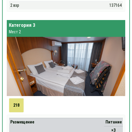
2 взр
137164
Категория 3
Мест 2
218
Размещение
Питание
×3