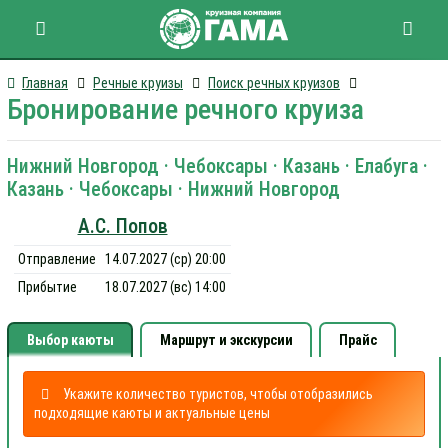
Главная
Речные круизы
Поиск речных круизов
Бронирование речного круиза
Нижний Новгород · Чебоксары · Казань · Елабуга ·
Казань · Чебоксары · Нижний Новгород
А.С. Попов
Отправление
14.07.2027 (ср) 20:00
Прибытие
18.07.2027 (вс) 14:00
Выбор каюты
Маршрут и экскурсии
Прайс
Укажите количество туристов, чтобы отобразились
подходящие каюты и актуальные цены