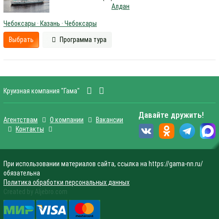
Алдан
Чебоксары · Казань · Чебоксары
Выбрать
Программа тура
Круизная компания "Гама"
Давайте дружить!
Агентствам
О компании
Вакансии
Контакты
При использовании материалов сайта, ссылка на https://gama-nn.ru/
обязательна
Политика обработки персональных данных
Created by Aljebro.com