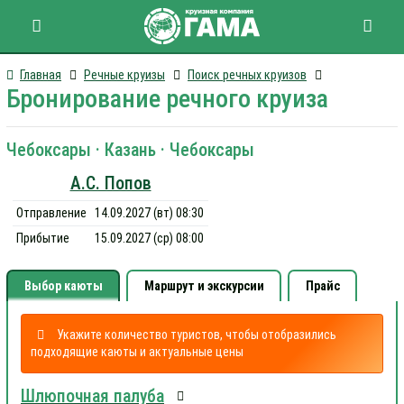
Главная
Речные круизы
Поиск речных круизов
Бронирование речного круиза
Чебоксары · Казань · Чебоксары
А.С. Попов
Отправление
14.09.2027 (вт) 08:30
Прибытие
15.09.2027 (ср) 08:00
Выбор каюты
Маршрут и экскурсии
Прайс
Укажите количество туристов, чтобы отобразились
подходящие каюты и актуальные цены
Шлюпочная палуба