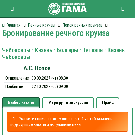
Главная
Речные круизы
Поиск речных круизов
Бронирование речного круиза
Чебоксары · Казань · Болгары · Тетюши · Казань ·
Чебоксары
А.С. Попов
Отправление
30.09.2027 (чт) 08:30
Прибытие
02.10.2027 (сб) 09:00
Выбор каюты
Маршрут и экскурсии
Прайс
Укажите количество туристов, чтобы отобразились
подходящие каюты и актуальные цены