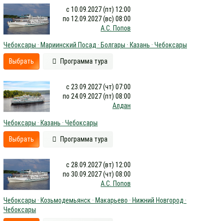
с 10.09.2027 (пт) 12:00
по 12.09.2027 (вс) 08:00
А.С. Попов
Чебоксары · Мариинский Посад · Болгары · Казань · Чебоксары
Выбрать
Программа тура
с 23.09.2027 (чт) 07:00
по 24.09.2027 (пт) 08:00
Алдан
Чебоксары · Казань · Чебоксары
Выбрать
Программа тура
с 28.09.2027 (вт) 12:00
по 30.09.2027 (чт) 08:00
А.С. Попов
Чебоксары · Козьмодемьянск · Макарьево · Нижний Новгород ·
Чебоксары