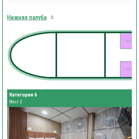
Нижняя палуба
012
011
Категория 6
Мест 2