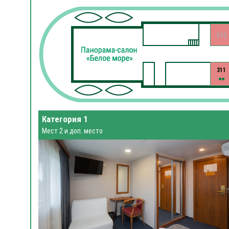
312
311
Категория 1
Мест 2 и доп. место