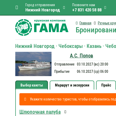
Город отправления
Позвоните нам
Нижний Новгород
+7 831 420 58 88
Главная
Речные кру
Бронировани
Нижний Новгород · Чебоксары · Казань · Чеб
А.С. Попов
Отправление
03.10.2027 (вс) 20:00
Прибытие
06.10.2027 (ср) 06:00
Выбор каюты
Маршрут и экскурсии
Прайс
Укажите количество туристов, чтобы отобразились п
Шлюпочная палуба