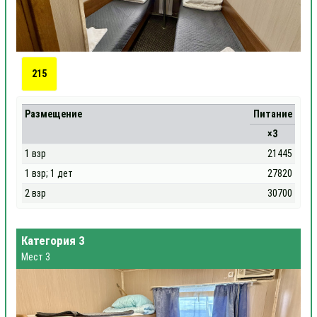
215
Размещение
Питание
×3
1 взр
21445
1 взр; 1 дет
27820
2 взр
30700
Категория 3
Мест 3