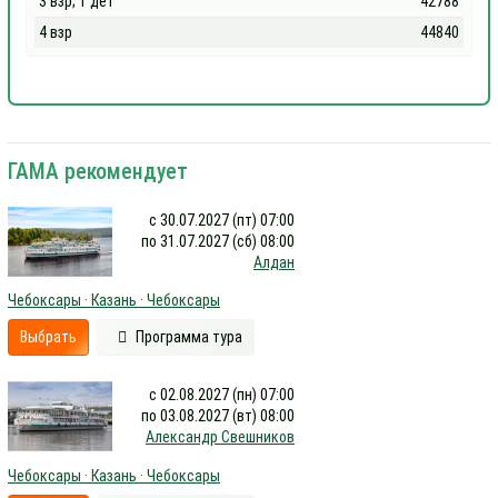
3 взр; 1 дет
42788
4 взр
44840
ГАМА рекомендует
с 30.07.2027 (пт) 07:00
по 31.07.2027 (сб) 08:00
Алдан
Чебоксары · Казань · Чебоксары
Выбрать
Программа тура
с 02.08.2027 (пн) 07:00
по 03.08.2027 (вт) 08:00
Александр Свешников
Чебоксары · Казань · Чебоксары