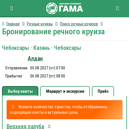
Главная
Речные круизы
Поиск речных круизов
Бронирование речного круиза
Чебоксары · Казань · Чебоксары
Алдан
Отправление
05.08.2027 (чт) 07:00
Прибытие
06.08.2027 (пт) 08:00
Выбор каюты
Маршрут и экскурсии
Прайс
Укажите количество туристов, чтобы отобразились
подходящие каюты и актуальные цены
Верхняя палуба