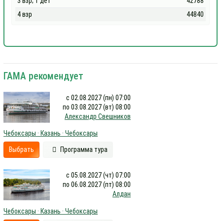
3 взр; 1 дет
42788
4 взр
44840
ГАМА рекомендует
с 02.08.2027 (пн) 07:00
по 03.08.2027 (вт) 08:00
Александр Свешников
Чебоксары · Казань · Чебоксары
Выбрать
Программа тура
с 05.08.2027 (чт) 07:00
по 06.08.2027 (пт) 08:00
Алдан
Чебоксары · Казань · Чебоксары