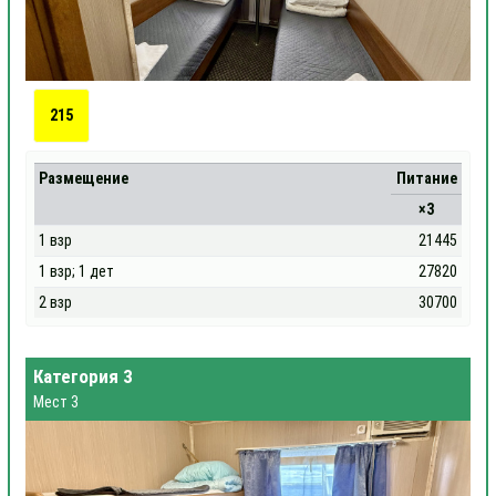
215
Размещение
Питание
×3
1 взр
21445
1 взр; 1 дет
27820
2 взр
30700
Категория 3
Мест 3