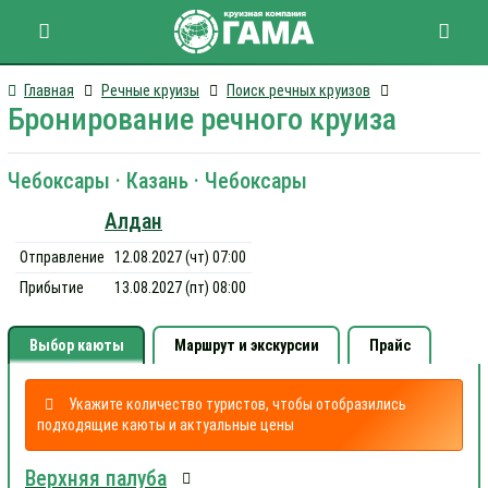
Главная
Речные круизы
Поиск речных круизов
Бронирование речного круиза
Чебоксары · Казань · Чебоксары
Алдан
Отправление
12.08.2027 (чт) 07:00
Прибытие
13.08.2027 (пт) 08:00
Выбор каюты
Маршрут и экскурсии
Прайс
Укажите количество туристов, чтобы отобразились
подходящие каюты и актуальные цены
Верхняя палуба