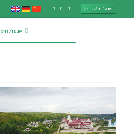
Личный кабинет
гентствам