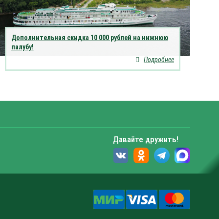
Дополнительная скидка 10 000 рублей на нижнюю
палубу!
Подробнее
Давайте дружить!