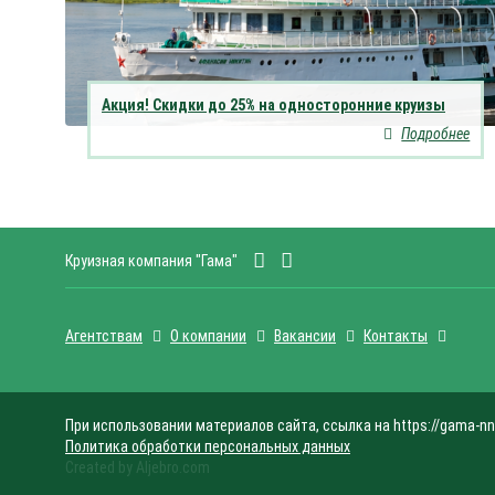
Акция! Скидки до 25% на односторонние круизы
Подробнее
Круизная компания "Гама"
Агентствам
О компании
Вакансии
Контакты
При использовании материалов сайта, ссылка на https://gama-nn
Политика обработки персональных данных
Created by Aljebro.com