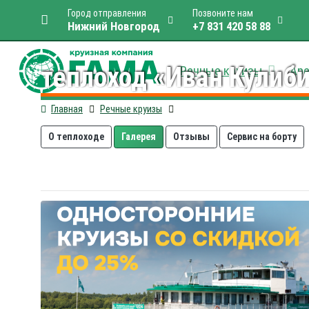
Город отправления
Позвоните нам
Нижний Новгород
+7 831 420 58 88
теплоход «Иван Кулиб
Речные круизы
Аре
Главная
Речные круизы
О теплоходе
Галерея
Отзывы
Сервис на борту