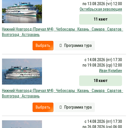
по 13.08.2026 (чт) 12:00
Октябрьская революция
11 кают
Нижний Новгород (Причал №4) · Чебоксары · Казань · Самара · Саратов ·
Волгоград · Астрахань
Выбрать
Программа тура
с 14.08.2026 (пт) 17:30
по 19.08.2026 (ср) 12:00
Иван Кулибин
18 кают
Нижний Новгород (Причал №4) · Чебоксары · Казань · Самара · Саратов ·
Волгоград · Астрахань
Выбрать
Программа тура
с 14.08.2026 (пт) 17:30
по 26.08.2026 (ср) 06:00