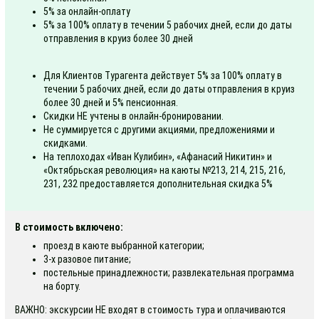
5% за онлайн-оплату
5% за 100% оплату в течении 5 рабочих дней, если до даты
отправления в круиз более 30 дней
Для Клиентов Турагента действует 5% за 100% оплату в
течении 5 рабочих дней, если до даты отправления в круиз
более 30 дней и 5% пенсионная.
Скидки НЕ учтены в онлайн-бронировании.
Не суммируется с другими акциями, предложениями и
скидками.
На теплоходах «Иван Кулибин», «Афанасий Никитин» и
«Октябрьская революция» на каюты №213, 214, 215, 216,
231, 232 предоставляется дополнительная скидка 5%
В стоимость включено:
проезд в каюте выбранной категории;
3-х разовое питание;
постельные принадлежности; развлекательная программа
на борту.
ВАЖНО: экскурсии НЕ входят в стоимость тура и оплачиваются