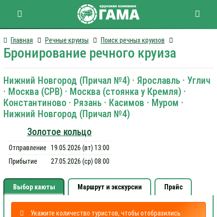
Главная
Речные круизы
Поиск речных круизов
Бронирование речного круиза
Нижний Новгород (Причал №4) · Ярославль · Углич
· Москва (СРВ) · Москва (стоянка у Кремля) ·
Константиново · Рязань · Касимов · Муром ·
Нижний Новгород (Причал №4)
Золотое кольцо
Отправление
19.05.2026 (вт) 13:00
Прибытие
27.05.2026 (ср) 08:00
Выбор каюты
Маршрут и экскурсии
Прайс
Укажите количество туристов, чтобы отобразились