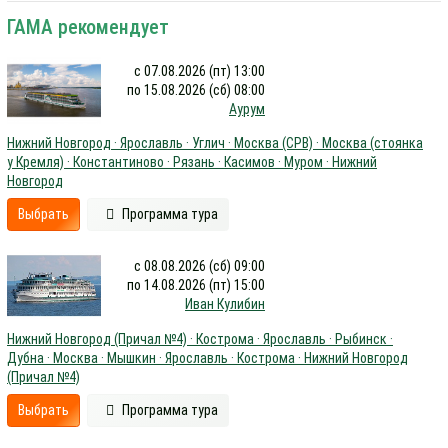
ГАМА рекомендует
с 07.08.2026 (пт) 13:00
по 15.08.2026 (сб) 08:00
Аурум
Нижний Новгород · Ярославль · Углич · Москва (СРВ) · Москва (стоянка
у Кремля) · Константиново · Рязань · Касимов · Муром · Нижний
Новгород
Выбрать
Программа тура
с 08.08.2026 (сб) 09:00
по 14.08.2026 (пт) 15:00
Иван Кулибин
Нижний Новгород (Причал №4) · Кострома · Ярославль · Рыбинск ·
Дубна · Москва · Мышкин · Ярославль · Кострома · Нижний Новгород
(Причал №4)
Выбрать
Программа тура