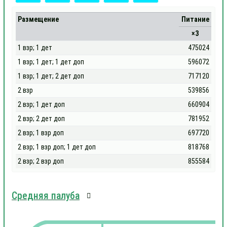
Размещение
Питание
×3
1 взр; 1 дет
475024
1 взр; 1 дет; 1 дет доп
596072
1 взр; 1 дет; 2 дет доп
717120
2 взр
539856
2 взр; 1 дет доп
660904
2 взр; 2 дет доп
781952
2 взр; 1 взр доп
697720
2 взр; 1 взр доп; 1 дет доп
818768
2 взр; 2 взр доп
855584
Средняя палуба