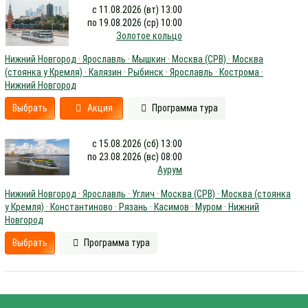
с 11.08.2026 (вт) 13:00
по 19.08.2026 (ср) 10:00
Золотое кольцо
Нижний Новгород · Ярославль · Мышкин · Москва (СРВ) · Москва
(стоянка у Кремля) · Калязин · Рыбинск · Ярославль · Кострома ·
Нижний Новгород
Выбрать
Акция
Программа тура
с 15.08.2026 (сб) 13:00
по 23.08.2026 (вс) 08:00
Аурум
Нижний Новгород · Ярославль · Углич · Москва (СРВ) · Москва (стоянка
у Кремля) · Константиново · Рязань · Касимов · Муром · Нижний
Новгород
Выбрать
Программа тура