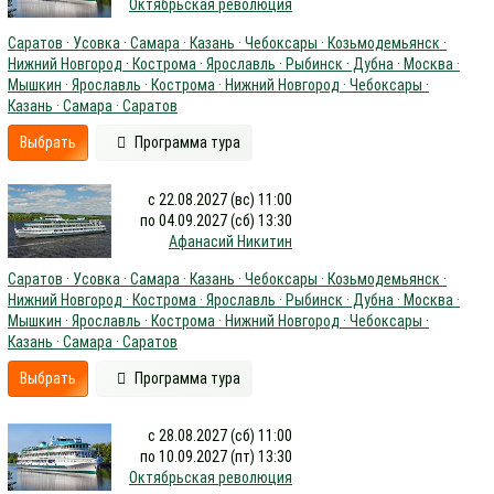
Октябрьская революция
Саратов · Усовка · Самара · Казань · Чебоксары · Козьмодемьянск ·
Нижний Новгород · Кострома · Ярославль · Рыбинск · Дубна · Москва ·
Мышкин · Ярославль · Кострома · Нижний Новгород · Чебоксары ·
Казань · Самара · Саратов
Выбрать
Программа тура
с 22.08.2027 (вс) 11:00
по 04.09.2027 (сб) 13:30
Афанасий Никитин
Саратов · Усовка · Самара · Казань · Чебоксары · Козьмодемьянск ·
Нижний Новгород · Кострома · Ярославль · Рыбинск · Дубна · Москва ·
Мышкин · Ярославль · Кострома · Нижний Новгород · Чебоксары ·
Казань · Самара · Саратов
Выбрать
Программа тура
с 28.08.2027 (сб) 11:00
по 10.09.2027 (пт) 13:30
Октябрьская революция