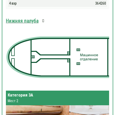
4 взр
364260
Нижняя палуба
Категория 3А
Мест 2