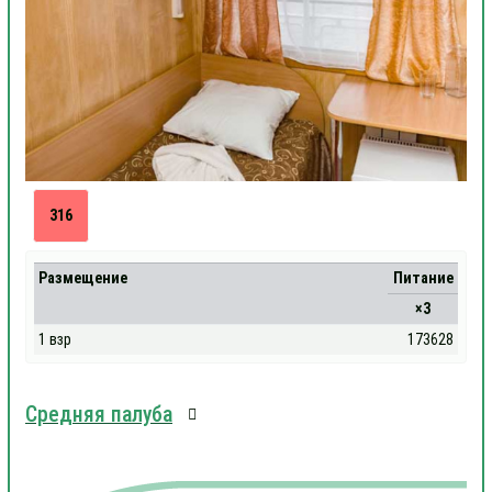
316
Размещение
Питание
×3
1 взр
173628
Средняя палуба