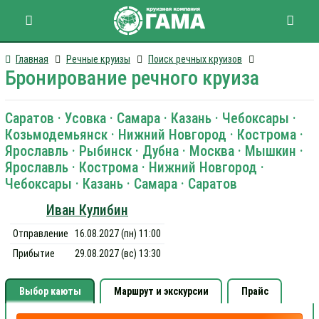
Главная
Речные круизы
Поиск речных круизов
Бронирование речного круиза
Саратов · Усовка · Самара · Казань · Чебоксары ·
Козьмодемьянск · Нижний Новгород · Кострома ·
Ярославль · Рыбинск · Дубна · Москва · Мышкин ·
Ярославль · Кострома · Нижний Новгород ·
Чебоксары · Казань · Самара · Саратов
Иван Кулибин
Отправление
16.08.2027 (пн) 11:00
Прибытие
29.08.2027 (вс) 13:30
Выбор каюты
Маршрут и экскурсии
Прайс