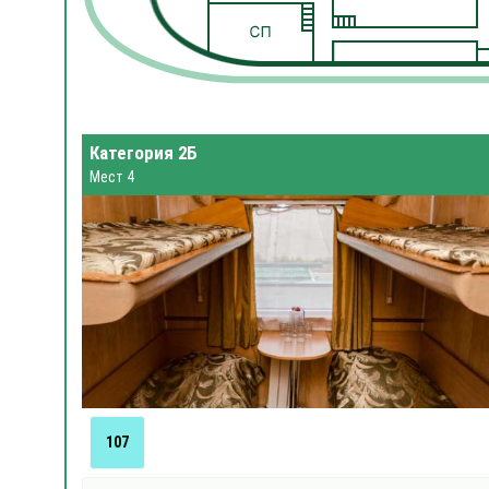
Категория 2Б
Мест 4
107