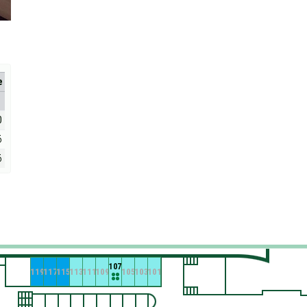
е
0
6
6
107
119
117
115
113
111
109
105
103
101