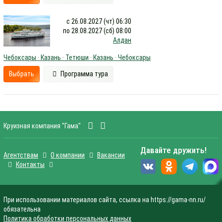
с 26.08.2027 (чт) 06:30
по 28.08.2027 (сб) 08:00
Алдан
Чебоксары · Казань · Тетюши · Казань · Чебоксары
Выбрать
Программа тура
Круизная компания "Гама"
Давайте дружить!
Агентствам
О компании
Вакансии
Контакты
При использовании материалов сайта, ссылка на https://gama-nn.ru/
обязательна
Политика обработки персональных данных