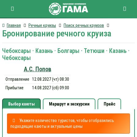
Главная
Речные круизы
Поиск речных круизов
Бронирование речного круиза
Чебоксары · Казань · Болгары · Тетюши · Казань ·
Чебоксары
А.С. Попов
Отправление
12.08.2027 (чт) 08:30
Прибытие
14.08.2027 (сб) 09:00
Выбор каюты
Маршрут и экскурсии
Прайс
Укажите количество туристов, чтобы отобразились
подходящие каюты и актуальные цены