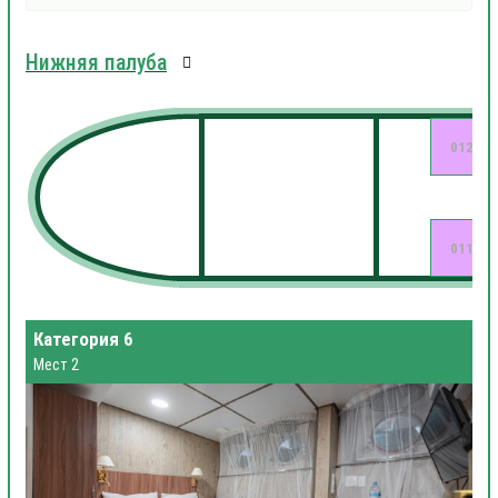
Нижняя палуба
012
011
Категория 6
Мест 2