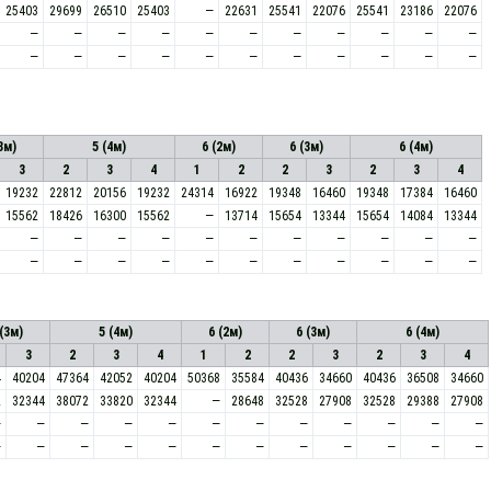
25403
29699
26510
25403
—
22631
25541
22076
25541
23186
22076
—
—
—
—
—
—
—
—
—
—
—
—
—
—
—
—
—
—
—
—
—
—
3м)
5 (4м)
6 (2м)
6 (3м)
6 (4м)
3
2
3
4
1
2
2
3
2
3
4
19232
22812
20156
19232
24314
16922
19348
16460
19348
17384
16460
15562
18426
16300
15562
—
13714
15654
13344
15654
14084
13344
—
—
—
—
—
—
—
—
—
—
—
—
—
—
—
—
—
—
—
—
—
—
 (3м)
5 (4м)
6 (2м)
6 (3м)
6 (4м)
3
2
3
4
1
2
2
3
2
3
4
4
40204
47364
42052
40204
50368
35584
40436
34660
40436
36508
34660
2
32344
38072
33820
32344
—
28648
32528
27908
32528
29388
27908
—
—
—
—
—
—
—
—
—
—
—
—
—
—
—
—
—
—
—
—
—
—
—
—