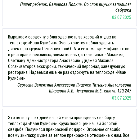
Пишет ребенок, Балашова Полина. Со слов внучки заполняет
бабушка
03.07.2025
Выражаем сердечную благодарность за хороший отдых на
теплоходе «Иван Кулибин». Очень хочется поблагодарить
директора круиза Решетниковой С.А. и ее команде – официантов
в ресторане, вежливых, внимательных, отзывчивых - Максима,
Светлану. Администратора Анастасию. Диджея Михаила.
Организаторов экскурсии, технический персонал, заведующую
ресторана. Надеемся еще не раз отдохнуть на теплоходе «Иван
Кулибин»
Сергеева Валентина Алексеевна Лиценко Татьяна Анатольевна
Ширшова А.В. Чекулаева М.Е. каюта: 120;247
03.07.2025
Это пять лучших дней нашей жизни проведенных на борту
теплохода «Иван Кулибин». Круиз посвящен нашей Золотой
свадьбе. Получился прекрасный подарок. Огромное спасибо
всему экипажу, кухне за теплое прекрасное отношение к нам. Все