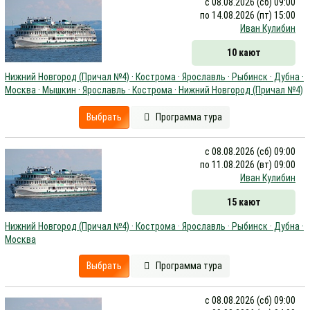
с 08.08.2026 (сб) 09:00
по 14.08.2026 (пт) 15:00
Иван Кулибин
10 кают
Нижний Новгород (Причал №4) · Кострома · Ярославль · Рыбинск · Дубна ·
Москва · Мышкин · Ярославль · Кострома · Нижний Новгород (Причал №4)
Выбрать
Программа тура
с 08.08.2026 (сб) 09:00
по 11.08.2026 (вт) 09:00
Иван Кулибин
15 кают
Нижний Новгород (Причал №4) · Кострома · Ярославль · Рыбинск · Дубна ·
Москва
Выбрать
Программа тура
с 08.08.2026 (сб) 09:00