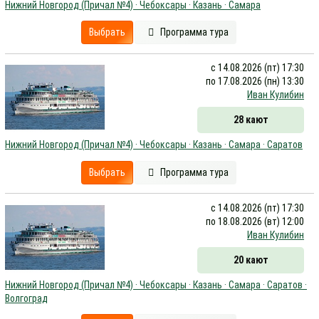
Нижний Новгород (Причал №4) · Чебоксары · Казань · Самара
Выбрать
Программа тура
с 14.08.2026 (пт) 17:30
по 17.08.2026 (пн) 13:30
Иван Кулибин
28 кают
Нижний Новгород (Причал №4) · Чебоксары · Казань · Самара · Саратов
Выбрать
Программа тура
с 14.08.2026 (пт) 17:30
по 18.08.2026 (вт) 12:00
Иван Кулибин
20 кают
Нижний Новгород (Причал №4) · Чебоксары · Казань · Самара · Саратов ·
Волгоград