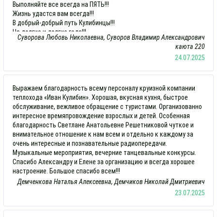
Выполняйте все всегда на ПЯТЬ!!!
Жизнь удастся вам всегда!!!
В добрый-добрый путь Кулибинцы!!!
На долгие и долгие года!!!
Суворова Любовь Николаевна, Суворов Владимир Александрович
С глубоким уважением.
каюта 220
24.07.2025
Выражаем благодарность всему персоналу круизной компании
теплохода «Иван Кулибин». Хорошая, вкусная кухня, быстрое
обслуживание, вежливое обращение с туристами. Организованно
интересное времяпровождение взрослых и детей. Особенная
благодарность Светлане Анатольевне Решетниковой чуткое и
внимательное отношение к нам всем и отдельно к каждому за
очень интересные и познавательные радиопередачи.
Музыкальные мероприятия, вечерние танцевальные конкурсы.
Спасибо Александру и Елене за организацию и всегда хорошее
настроение. Большое спасибо всем!!!
Демченкова Наталья Алексеевна, Демчиков Николай Дмитриевич
23.07.2025