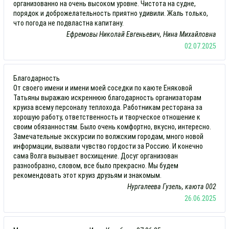
организованно на очень высоком уровне. Чистота на судне,
порядок и доброжелательность приятно удивили. Жаль только,
что погода не подвластна капитану.
Ефремовы Николай Евгеньевич, Нина Михайловна
02.07.2025
Благодарность
От своего имени и имени моей соседки по каюте Еняковой
Татьяны выражаю искреннюю благодарность организаторам
круиза всему персоналу теплохода. Работникам ресторана за
хорошую работу, ответственность и творческое отношение к
своим обязанностям. Было очень комфортно, вкусно, интересно.
Замечательные экскурсии по волжским городам, много новой
информации, вызвали чувство гордости за Россию. И конечно
сама Волга вызывает восхищение. Досуг организован
разнообразно, словом, все было прекрасно. Мы будем
рекомендовать этот круиз друзьям и знакомым.
Нургалеева Гузель, каюта 002
26.06.2025