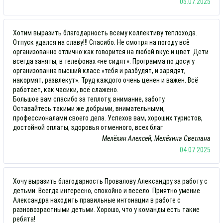
05.07.2025
Хотим выразить благодарность всему коллективу теплохода.
Отпуск удался на славу!!! Спасибо. Не смотря на погоду всё
организованно отлично:как говорится на любой вкус и цвет. Дети
всегда заняты, в телефонах «не сидят». Программа по досугу
организованна высший класс «тебя и разбудят, и зарядят,
накормят, развлекут». Труд каждого очень ценен и важен. Всё
работает, как часики, всё слажено.
Большое вам спасибо за теплоту, внимание, заботу.
Оставайтесь такими же добрыми, внимательными,
профессионалами своего дела. Успехов вам, хороших туристов,
достойной оплаты, здоровья отменного, всех благ
Мелёхин Алексей, Мелёхина Светлана
04.07.2025
Хочу выразить благодарность Провалову Александру за работу с
детьми. Всегда интересно, спокойно и весело. Приятно умение
Александра находить правильные интонации в работе с
разновозрастными детьми. Хорошо, что у команды есть такие
ребята!